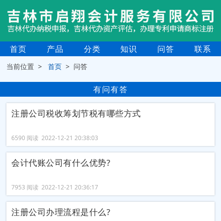
首页
产品
分类
知识
问答
联系
当前位置 >
首页
> 问答
有问有答
注册公司税收筹划节税有哪些方式
6590 阅读 2022-12-21 20:38:03
会计代账公司有什么优势?
7953 阅读 2022-12-21 20:36:17
注册公司办理流程是什么?